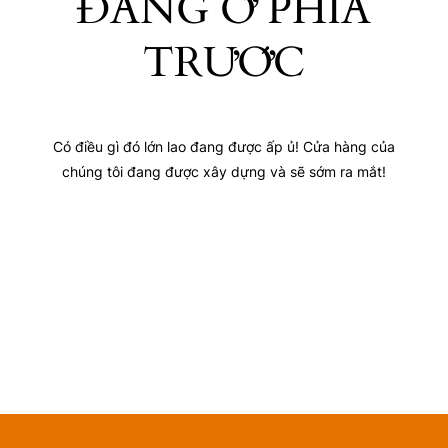
ĐANG Ở PHÍA
TRƯỚC
Có điều gì đó lớn lao đang được ấp ủ! Cửa hàng của
chúng tôi đang được xây dựng và sẽ sớm ra mắt!