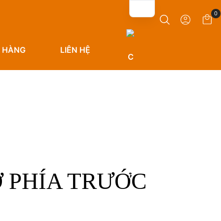
0
 HÀNG
LIÊN HỆ
 PHÍA TRƯỚC