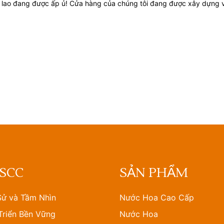
n lao đang được ấp ủ! Cửa hàng của chúng tôi đang được xây dựng 
 SCC
SẢN PHẨM
Sử và Tầm Nhìn
Nước Hoa Cao Cấp
Triển Bền Vững
Nước Hoa