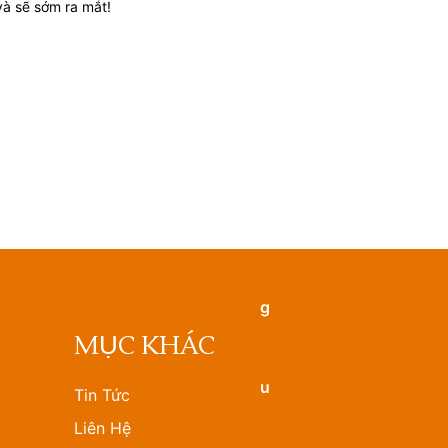
và sẽ sớm ra mắt!
MỤC KHÁC
Tin Tức
Liên Hệ