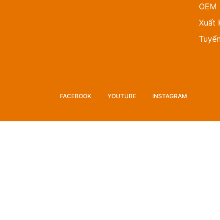
OEM
Xuất 
Tuyể
FACEBOOK
YOUTUBE
INSTAGRAM