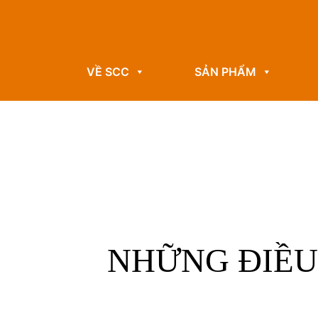
VỀ SCC
SẢN PHẨM
NHỮNG ĐIỀU