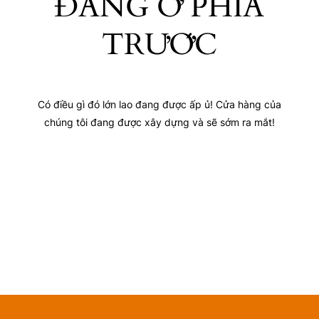
ĐANG Ở PHÍA
TRƯỚC
Có điều gì đó lớn lao đang được ấp ủ! Cửa hàng của
chúng tôi đang được xây dựng và sẽ sớm ra mắt!