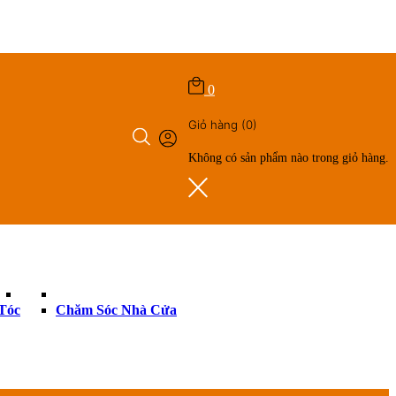
0
Giỏ hàng
(0)
Không có sản phẩm nào trong giỏ hàng.
ry
Tóc
Chăm Sóc Nhà Cửa