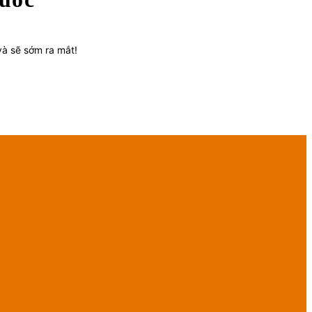
và sẽ sớm ra mắt!