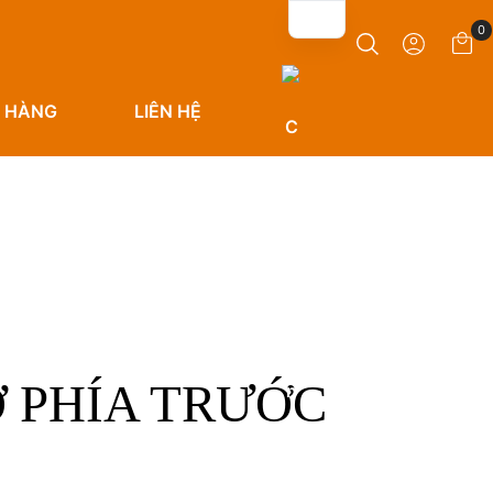
0
 HÀNG
LIÊN HỆ
 PHÍA TRƯỚC