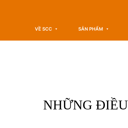
VỀ SCC
SẢN PHẨM
NHỮNG ĐIỀU