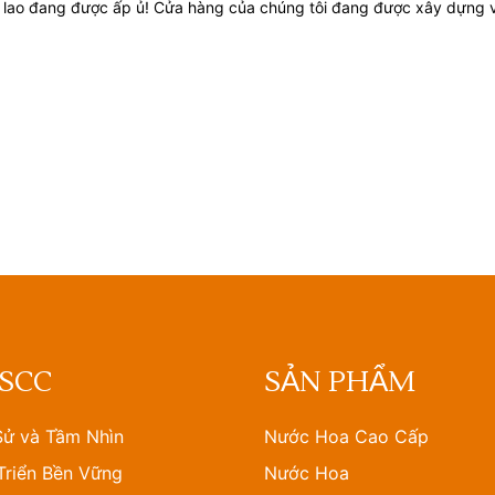
n lao đang được ấp ủ! Cửa hàng của chúng tôi đang được xây dựng 
 SCC
SẢN PHẨM
Sử và Tầm Nhìn
Nước Hoa Cao Cấp
Triển Bền Vững
Nước Hoa