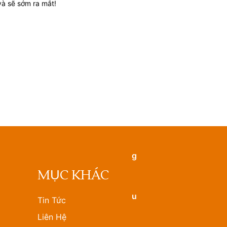
và sẽ sớm ra mắt!
MỤC KHÁC
Tin Tức
Liên Hệ