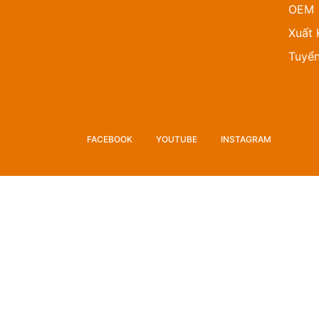
OEM
Xuất 
Tuyể
FACEBOOK
YOUTUBE
INSTAGRAM