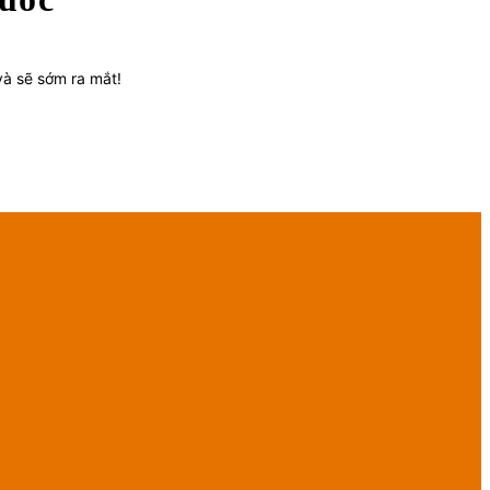
và sẽ sớm ra mắt!