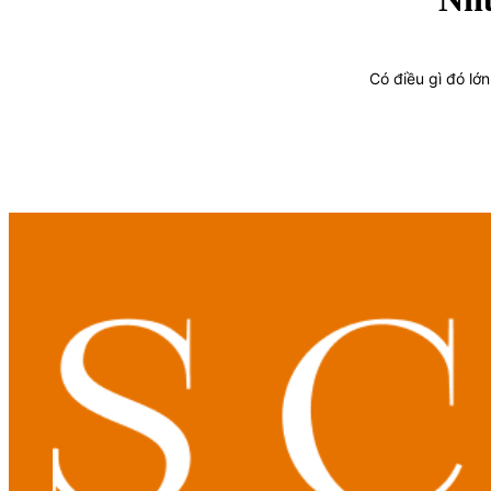
Có điều gì đó lớ