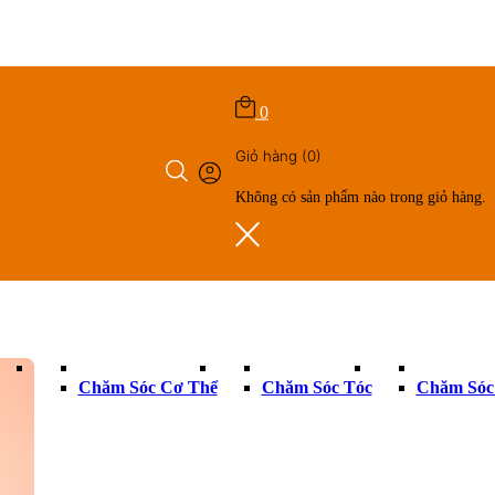
0
Giỏ hàng
(0)
Không có sản phẩm nào trong giỏ hàng.
ry
Chăm Sóc Cơ Thể
Chăm Sóc Tóc
Chăm Sóc