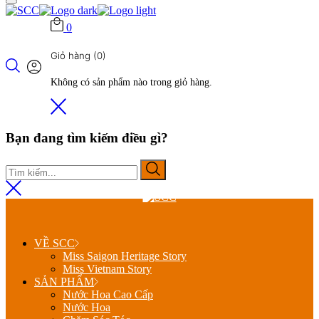
0
Giỏ hàng
(0)
Không có sản phẩm nào trong giỏ hàng.
Bạn đang tìm kiếm điều gì?
VỀ SCC
Miss Saigon Heritage Story
Miss Vietnam Story
SẢN PHẨM
Nước Hoa Cao Cấp
Nước Hoa