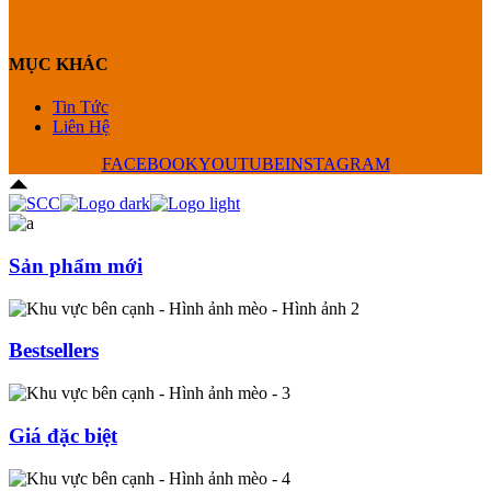
MỤC KHÁC
Tin Tức
Liên Hệ
FACEBOOK
YOUTUBE
INSTAGRAM
Sản phẩm mới
Bestsellers
Giá đặc biệt