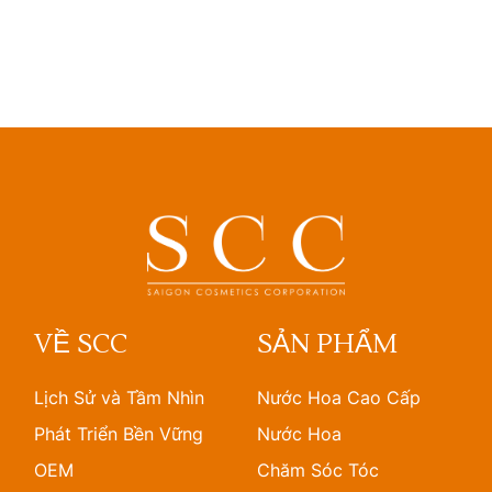
VỀ SCC
SẢN PHẨM
Lịch Sử và Tầm Nhìn
Nước Hoa Cao Cấp
Phát Triển Bền Vững
Nước Hoa
OEM
Chăm Sóc Tóc