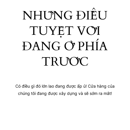
NHỮNG ĐIỀU
TUYỆT VỜI
ĐANG Ở PHÍA
TRƯỚC
Có điều gì đó lớn lao đang được ấp ủ! Cửa hàng của
chúng tôi đang được xây dựng và sẽ sớm ra mắt!