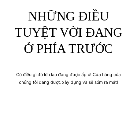
NHỮNG ĐIỀU
TUYỆT VỜI ĐANG
Ở PHÍA TRƯỚC
Có điều gì đó lớn lao đang được ấp ủ! Cửa hàng của
chúng tôi đang được xây dựng và sẽ sớm ra mắt!