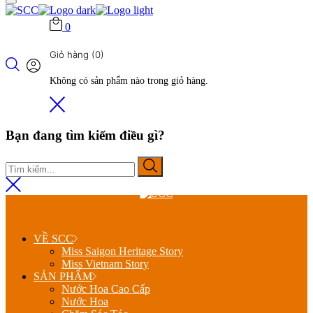
0
Giỏ hàng
(0)
Không có sản phẩm nào trong giỏ hàng.
Bạn đang tìm kiếm điều gì?
VỀ SCC
Miss Saigon Heritage Story
Miss Vietnam Story
SẢN PHẨM
Nước Hoa Cao Cấp
Nước Hoa