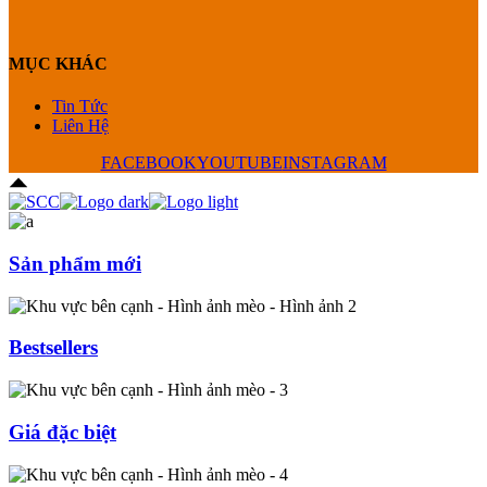
MỤC KHÁC
Tin Tức
Liên Hệ
FACEBOOK
YOUTUBE
INSTAGRAM
Sản phẩm mới
Bestsellers
Giá đặc biệt